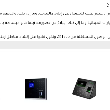
ج.
تقديم طلب للحصول على إجازة، والتدريب، وما إلى ذلك، والتحقق م
رات الميدانية وما إلى ذلك الإبلاغ عن حضورهم أينما كانوا ببساطة با
كون قادرة على إنشاء مناطق زمنية.
ء في عملية كشوف المرتبات وتقليل الجهد المفرط في حساب ساعات 