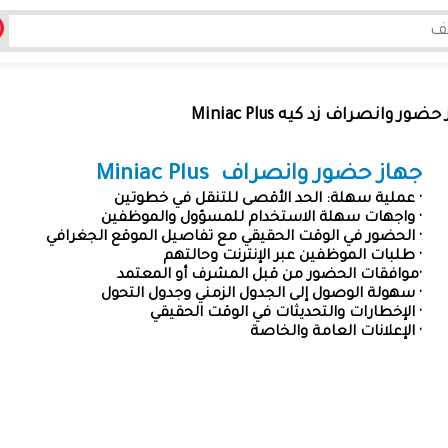
ضور وانصراف زد كيه Miniac Plus
جهاز حضور وانصراف Miniac Plus
· عملية سهلة: الحد الأقصى للتنقل في خطوتين
· واجهات سهلة الاستخدام للمسؤول والموظفين
· الحضور في الوقت الحقيقي مع تفاصيل الموقع الجغرافي
· طلبات الموظفين عبر الإنترنت وحالتهم
·موافقات الحضور من قبل المشرف أو المعتمد
· سهولة الوصول إلى الجدول الزمني وجدول التحول
· الإخطارات والتحديثات في الوقت الحقيقي
· الإعلانات العامة والخاصة