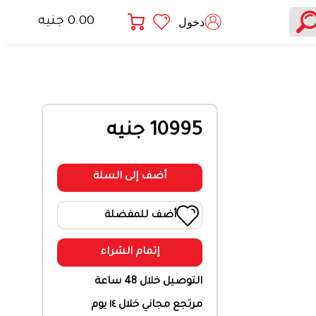
0.00 جنيه
دخول
10995 جنيه
أضف إلى السلة
أضف للمفضلة
إتمام الشراء
التوصيل خلال 48 ساعة
مرتجع مجاني خلال ١٤ يوم