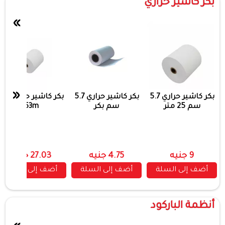
بكر كاشير حراري
»
«
بكر كاشير حراري 5.7
بكر كاشير حراري 5.7
بكر كاشير حراري 9
سم 25 متر
سم بكر
53m
9 جنيه
4.75 جنيه
27.03 جنيه
أضف إلى السلة
أضف إلى السلة
أضف إلى السلة
أنظمة الباركود