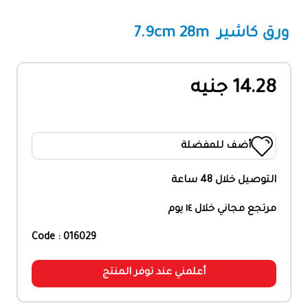
ورق كاشير 7.9cm 28m
14.28 جنيه
أضف للمفضلة
التوصيل خلال 48 ساعة
مرتجع مجاني خلال ١٤ يوم
Code : 016029
أعلمني عند توفر المنتج