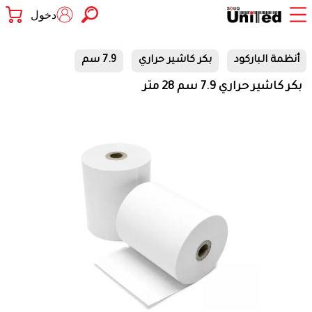
دخول
أنظمة الباركود
بكر كاشير حراري
7.9 سم
بكر كاشير حراري 7.9 سم 28 متر